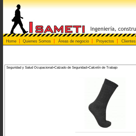
Home
Quienes Somos
Áreas de negocio
Proyectos
Clientes
Seguridad y Salud Ocupacional>Calzado de Seguridad>Calcetín de Trabajo