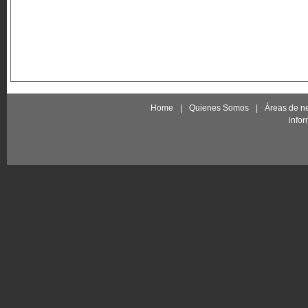
Home
|
Quienes Somos
|
Áreas de n
info