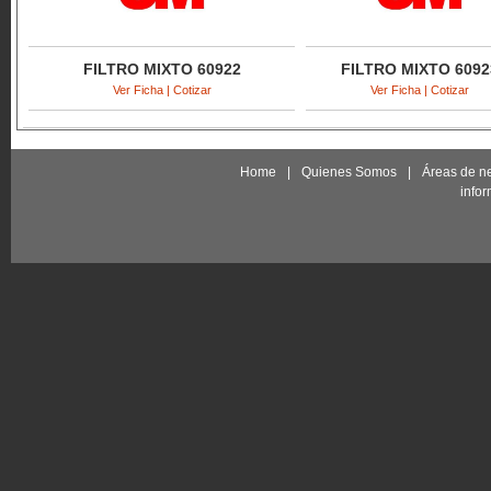
FILTRO MIXTO 60922
FILTRO MIXTO 6092
Ver Ficha | Cotizar
Ver Ficha | Cotizar
Home
|
Quienes Somos
|
Áreas de n
info
FILTRO MIXTO 60926
FILTRO MIXTO 6092