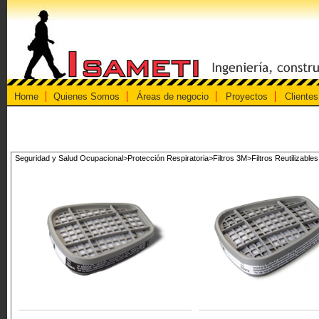
Home
Quienes Somos
Áreas de negocio
Proyectos
Clientes
Seguridad y Salud Ocupacional>Protección Respiratoria>Filtros 3M>Filtros Reutilizables