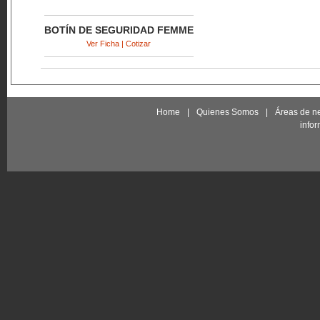
BOTÍN DE SEGURIDAD FEMME
Ver Ficha | Cotizar
Home
|
Quienes Somos
|
Áreas de n
info