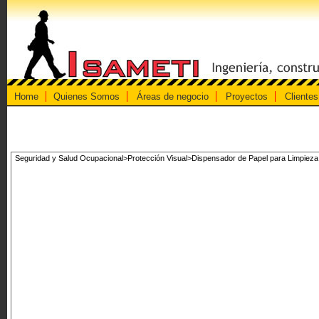
Home
Quienes Somos
Áreas de negocio
Proyectos
Clientes
Seguridad y Salud Ocupacional>Protección Visual>Dispensador de Papel para Limpieza