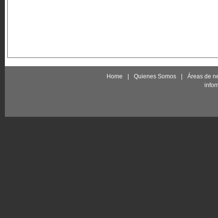
Home
|
Quienes Somos
|
Áreas de n
info