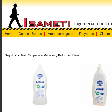
Home
Quienes Somos
Áreas de negocio
Proyectos
Clientes
Seguridad y Salud Ocupacional>Jabones y Paños de Higiene