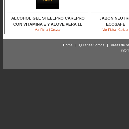
ALCOHOL GEL STEELPRO CAREPRO
JABÓN NEUTR
CON VITAMINA E Y ALOVE VERA 1L
ECOSAFE
Ver Ficha | Cotizar
Ver Ficha | Cotizar
Home
|
Quienes Somos
|
Áreas de n
info