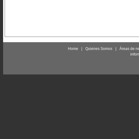
Home
|
Quienes Somos
|
Áreas de n
info