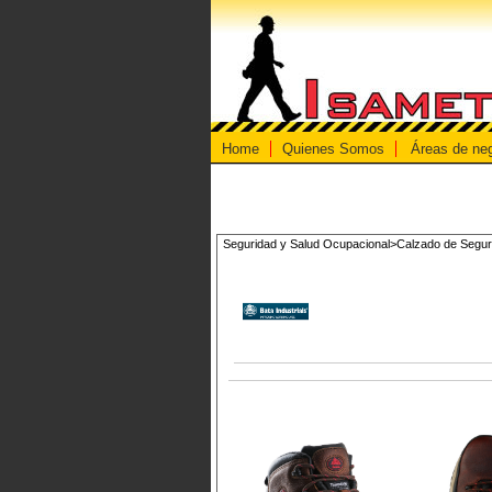
Home
Quienes Somos
Áreas de ne
Seguridad y Salud Ocupacional>Calzado de Seguri