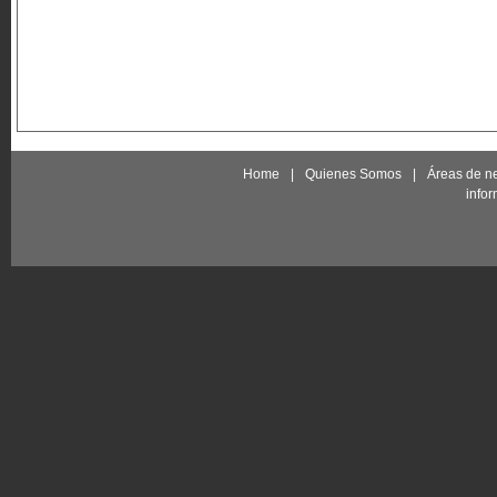
Home
|
Quienes Somos
|
Áreas de n
info